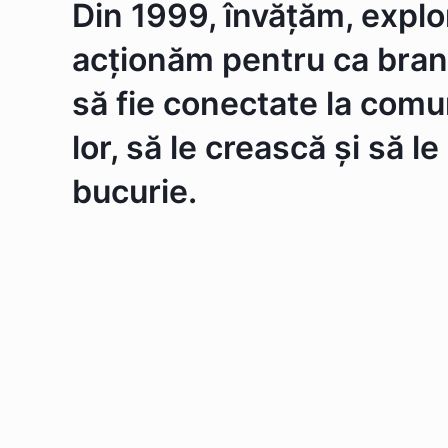
Din 1999, învățăm, explo
acționăm pentru ca bran
să fie conectate la comun
lor, să le crească și să l
bucurie.