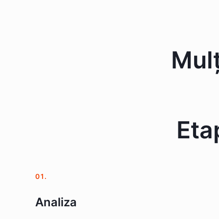
Mul
Eta
01.
Analiza