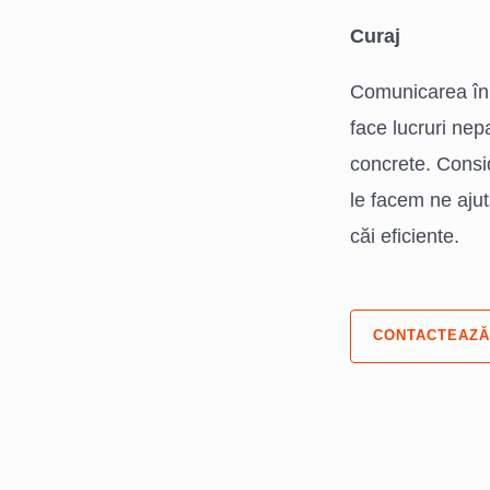
Curaj
Comunicarea în 
face lucruri nep
concrete. Consi
le facem ne ajut
căi eficiente.
CONTACTEAZĂ