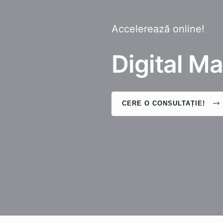
Accelerează online!
Digital M
CERE O CONSULTAȚIE!