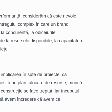
erformanță, considerăm că este nevoie
întregului complex în care un brand
la concurență, la obiceiurile
de la resursele disponibile, la capacitatea
ieței.
 implicarea în sute de proiecte, că
esită un plan, alocare de resurse, muncă
 construcție se face treptat, iar începutul
 să avem încredere că avem ce