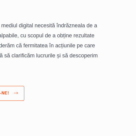
mediul digital necesită îndrăzneala de a
alpabile, cu scopul de a obține rezultate
derăm că fermitatea în acțiunile pe care
ă să clarificăm lucrurile și să descoperim
-NE!