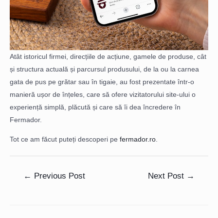
Atât istoricul firmei, direcțiile de acțiune, gamele de produse, cât
și structura actuală și parcursul produsului, de la ou la carnea
gata de pus pe grătar sau în tigaie, au fost prezentate într-o
manieră ușor de înțeles, care să ofere vizitatorului site-ului o
experiență simplă, plăcută și care să îi dea încredere în
Fermador.
Tot ce am făcut puteți descoperi pe
fermador.ro
.
←
Previous Post
Next Post
→