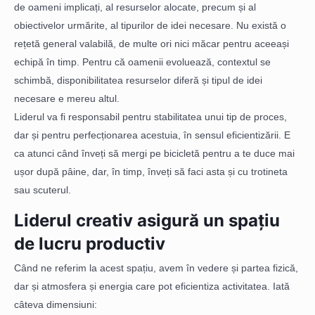
de oameni implicați, al resurselor alocate, precum și al
obiectivelor urmărite, al tipurilor de idei necesare. Nu există o
rețetă general valabilă, de multe ori nici măcar pentru aceeași
echipă în timp. Pentru că oamenii evoluează, contextul se
schimbă, disponibilitatea resurselor diferă și tipul de idei
necesare e mereu altul.
Liderul va fi responsabil pentru stabilitatea unui tip de proces,
dar și pentru perfecționarea acestuia, în sensul eficientizării. E
ca atunci când înveți să mergi pe bicicletă pentru a te duce mai
ușor după pâine, dar, în timp, înveți să faci asta și cu trotineta
sau scuterul.
Liderul creativ asigură un spațiu
de lucru productiv
Când ne referim la acest spațiu, avem în vedere și partea fizică,
dar și atmosfera și energia care pot eficientiza activitatea. Iată
câteva dimensiuni: