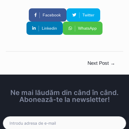
Facebook
Twitter
Linkedin
WhatsApp
Next Post
→
Ne mai lăudăm din când în când.
Abonează-te la newsletter!