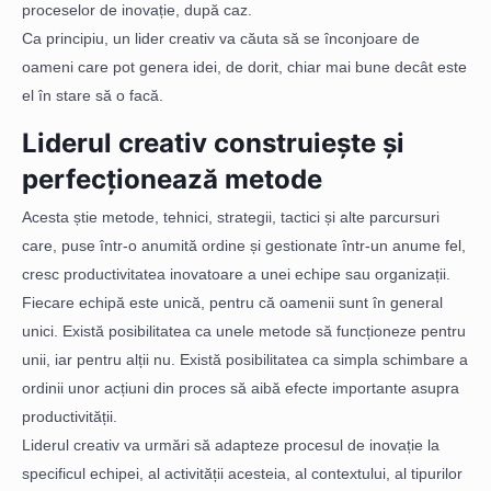
proceselor de inovație, după caz.
Ca principiu, un lider creativ va căuta să se înconjoare de
oameni care pot genera idei, de dorit, chiar mai bune decât este
el în stare să o facă.
Liderul creativ construiește și
perfecționează metode
Acesta știe metode, tehnici, strategii, tactici și alte parcursuri
care, puse într-o anumită ordine și gestionate într-un anume fel,
cresc productivitatea inovatoare a unei echipe sau organizații.
Fiecare echipă este unică, pentru că oamenii sunt în general
unici. Există posibilitatea ca unele metode să funcționeze pentru
unii, iar pentru alții nu. Există posibilitatea ca simpla schimbare a
ordinii unor acțiuni din proces să aibă efecte importante asupra
productivității.
Liderul creativ va urmări să adapteze procesul de inovație la
specificul echipei, al activității acesteia, al contextului, al tipurilor